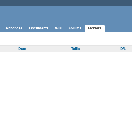
Annonces
Documents
Wiki
Forums
Fichiers
Date
Taille
D/L