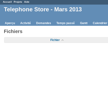
Accueil
Projets
Aide
Telephone Store - Mars 2013
Aperçu
Activité
Demandes
Temps passé
Gantt
Calendrier
Fichiers
Fichier