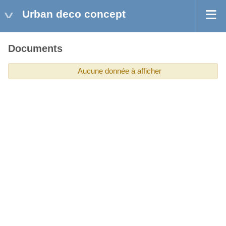
Urban deco concept
Documents
Aucune donnée à afficher