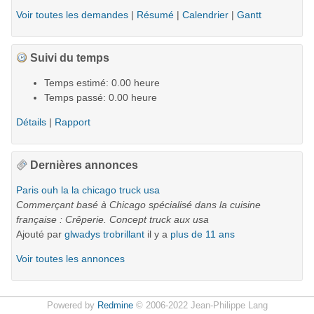
Voir toutes les demandes
|
Résumé
|
Calendrier
|
Gantt
Suivi du temps
Temps estimé: 0.00 heure
Temps passé: 0.00 heure
Détails
|
Rapport
Dernières annonces
Paris ouh la la chicago truck usa
Commerçant basé à Chicago spécialisé dans la cuisine
française : Crêperie. Concept truck aux usa
Ajouté par
glwadys trobrillant
il y a
plus de 11 ans
Voir toutes les annonces
Powered by
Redmine
© 2006-2022 Jean-Philippe Lang