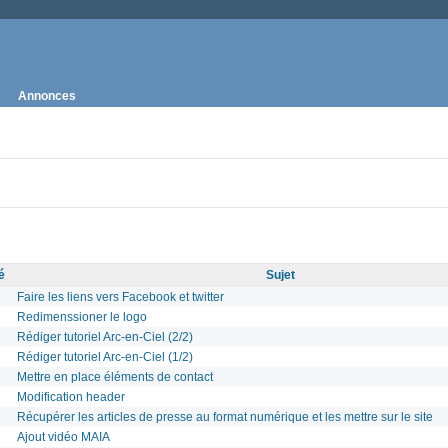
Annonces
é
Sujet
Faire les liens vers Facebook et twitter
Redimenssioner le logo
Rédiger tutoriel Arc-en-Ciel (2/2)
Rédiger tutoriel Arc-en-Ciel (1/2)
Mettre en place éléments de contact
Modification header
Récupérer les articles de presse au format numérique et les mettre sur le site
Ajout vidéo MAIA