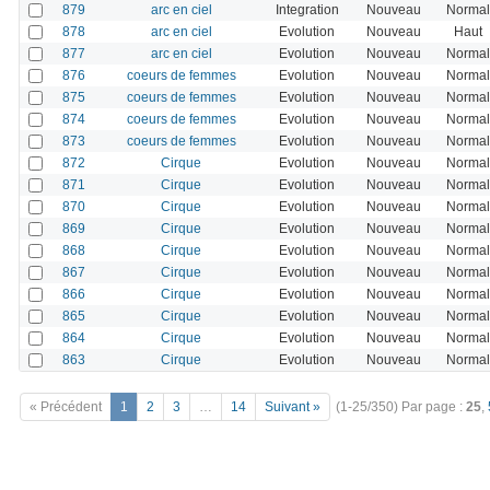
879
arc en ciel
Integration
Nouveau
Normal
878
arc en ciel
Evolution
Nouveau
Haut
877
arc en ciel
Evolution
Nouveau
Normal
876
coeurs de femmes
Evolution
Nouveau
Normal
875
coeurs de femmes
Evolution
Nouveau
Normal
874
coeurs de femmes
Evolution
Nouveau
Normal
873
coeurs de femmes
Evolution
Nouveau
Normal
872
Cirque
Evolution
Nouveau
Normal
871
Cirque
Evolution
Nouveau
Normal
870
Cirque
Evolution
Nouveau
Normal
869
Cirque
Evolution
Nouveau
Normal
868
Cirque
Evolution
Nouveau
Normal
867
Cirque
Evolution
Nouveau
Normal
866
Cirque
Evolution
Nouveau
Normal
865
Cirque
Evolution
Nouveau
Normal
864
Cirque
Evolution
Nouveau
Normal
863
Cirque
Evolution
Nouveau
Normal
« Précédent
1
2
3
…
14
Suivant »
(1-25/350)
Par page :
25
,