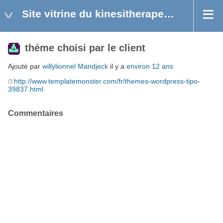
Site vitrine du kinesitherapeute Mr MARTIN
théme choisi par le client
Ajouté par
willylionnel Mandjeck
il y a
environ 12 ans
http://www.templatemonster.com/fr/themes-wordpress-tipo-
39837.html
Commentaires